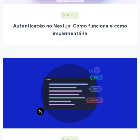
Node.js
Autenticação no Next.js: Como funciona e como
implementá-la
Node.js