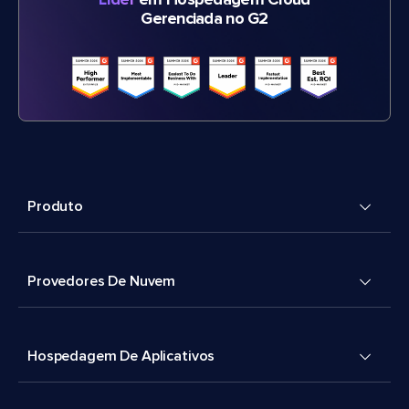
Líder
em Hospedagem Cloud
Gerenciada no G2
Produto
Provedores De Nuvem
Hospedagem De Aplicativos