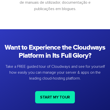
de manuais de utilizador, documentação e
publicações em blogues.
Want to Experience the Cloudways
Platform in Its Full Glory?
Take a FREE guided tour of Cloudways and see for yourself
how easily you can manage your server & apps on the
leading cloud-hosting platform.
START MY TOUR