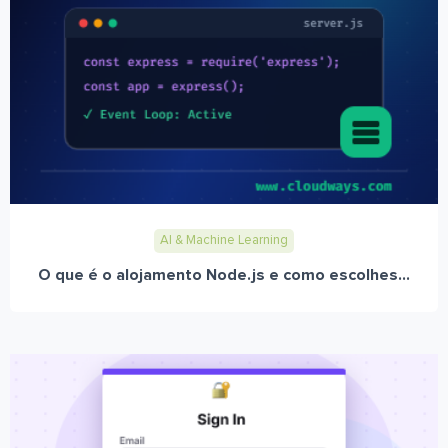
AI & Machine Learning
O que é o alojamento Node.js e como escolhes...