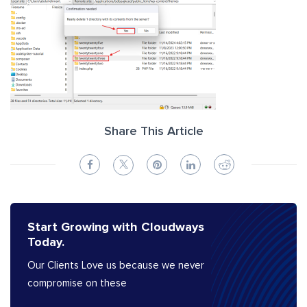
Share This Article
Start Growing with Cloudways
Today.
Our Clients Love us because we never
compromise on these