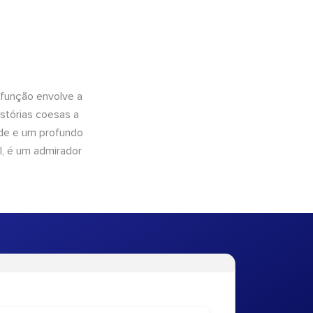
 função envolve a
istórias coesas a
dade e um profundo
l, é um admirador