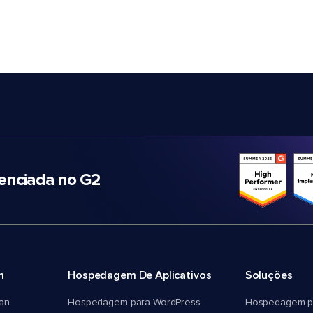
nciada no G2
m
Hospedagem De Aplicativos
Soluções
an
Hospedagem para WordPress
Hospedagem p