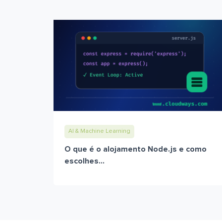
AI & Machine Learning
O que é o alojamento Node.js e como
escolhes...