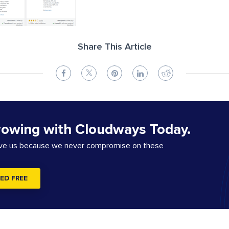
Share This Article
rowing with Cloudways Today.
ove us because we never compromise on these
ED FREE