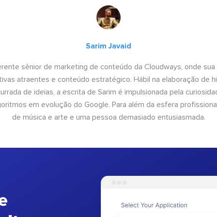
Sarim Javaid
erente sênior de marketing de conteúdo da Cloudways, onde sua
tivas atraentes e conteúdo estratégico. Hábil na elaboração de h
urrada de ideias, a escrita de Sarim é impulsionada pela curiosi
lgoritmos em evolução do Google. Para além da esfera profissiona
de música e arte e uma pessoa demasiado entusiasmada.
e