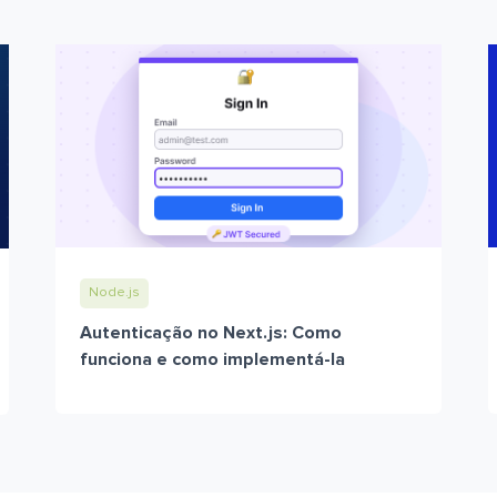
Node.js
Autenticação no Next.js: Como
funciona e como implementá-la