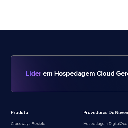
Líder
em Hospedagem Cloud Gere
Produto
Provedores De Nuve
Cloudways Flexible
Hospedagem DigitalOce