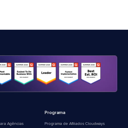
Programa
ara Agências
Programa de Afiliados Cloudways