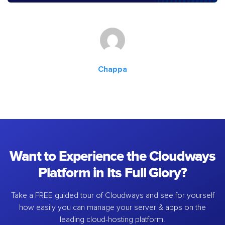
Chappa
Want to Experience the Cloudways
Platform in Its Full Glory?
Take a FREE guided tour of Cloudways and see for yourself
how easily you can manage your server & apps on the
leading cloud-hosting platform.