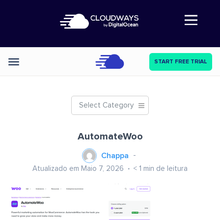
Abre a navegação
START FREE TRIAL
Categories
Select Category
AutomateWoo
Chappa
Atualizado em Maio 7, 2026
< 1
min de leitura