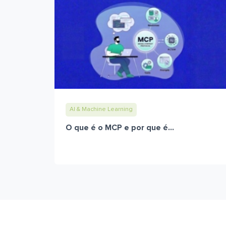
AI & Machine Learning
O que é o MCP e por que é...