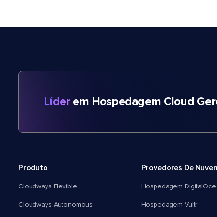
Líder
em Hospedagem Cloud Gere
Produto
Provedores De Nuve
Cloudways Flexible
Hospedagem DigitalOce
Cloudways Autonomous
Hospedagem Vultr