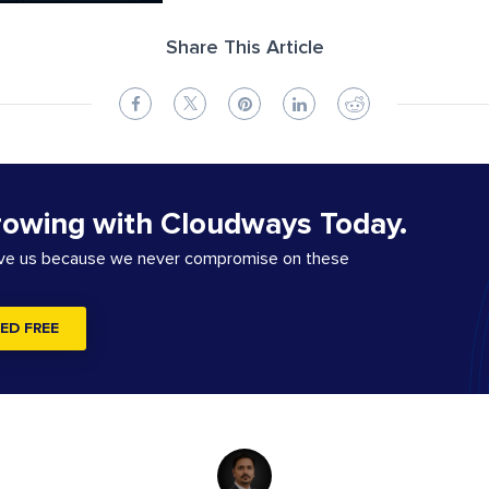
Share This Article
rowing with Cloudways Today.
ove us because we never compromise on these
ED FREE