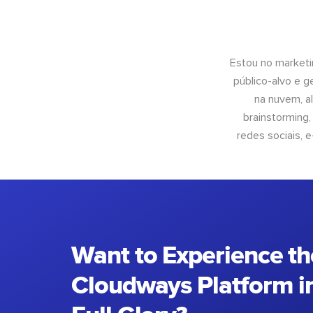
Estou no marketi
público-alvo e 
na nuvem, al
brainstorming
redes sociais, 
Want to Experience th
Cloudways Platform in