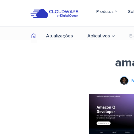
Produtos
So
Atualizações
Aplicativos
E
am
M