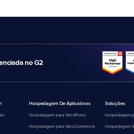
nciada no G2
m
Hospedagem De Aplicativos
Soluções
an
Hospedagem para WordPress
Hospedagem p
Hospedagem para WooCommerce
Hospedagem d