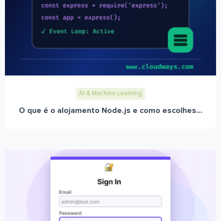
AI & Machine Learning
O que é o alojamento Node.js e como escolhes...