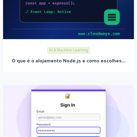
AI & Machine Learning
O que é o alojamento Node.js e como escolhes...