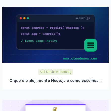
AI & Machine Learning
O que é o alojamento Node.js e como escolhes...