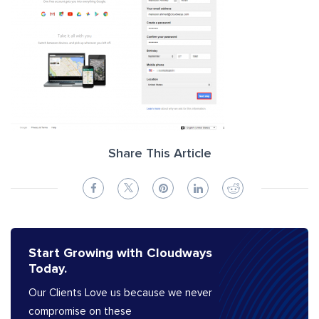
Share This Article
Start Growing with Cloudways
Today.
Our Clients Love us because we never
compromise on these