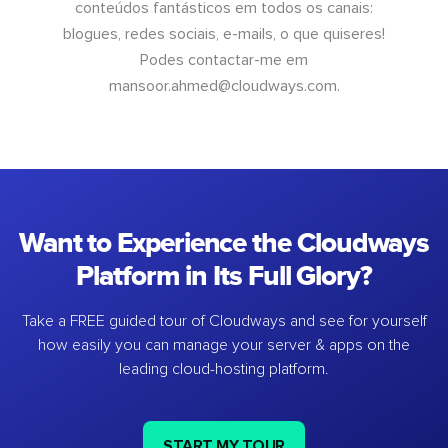
conteúdos fantásticos em todos os canais:
blogues, redes sociais, e-mails, o que quiseres!
Podes contactar-me em
mansoor.ahmed@cloudways.com
.
Want to Experience the Cloudways
Platform in Its Full Glory?
Take a FREE guided tour of Cloudways and see for yourself
how easily you can manage your server & apps on the
leading cloud-hosting platform.
START MY TOUR