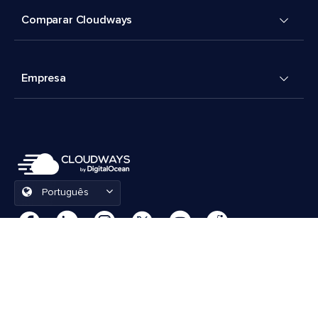
Comparar Cloudways
Empresa
Português
Preferências de cookies
Termos e Condições
© 2026 Cloudways, LLC