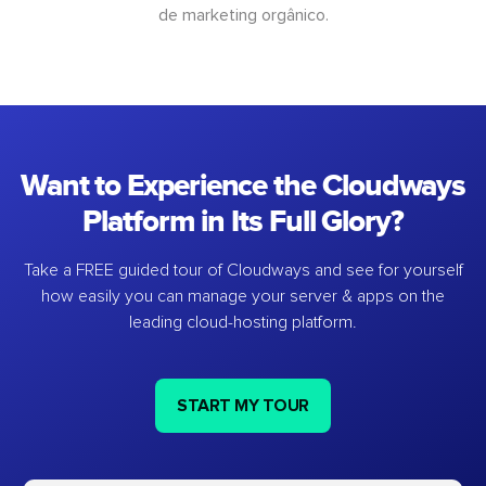
de marketing orgânico.
Want to Experience the Cloudways
Platform in Its Full Glory?
Take a FREE guided tour of Cloudways and see for yourself
how easily you can manage your server & apps on the
leading cloud-hosting platform.
START MY TOUR