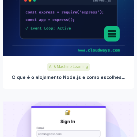
AI & Machine Learning
O que é o alojamento Node.js e como escolhes...