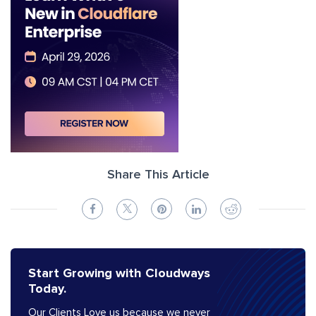
Share This Article
Start Growing with Cloudways
Today.
Our Clients Love us because we never