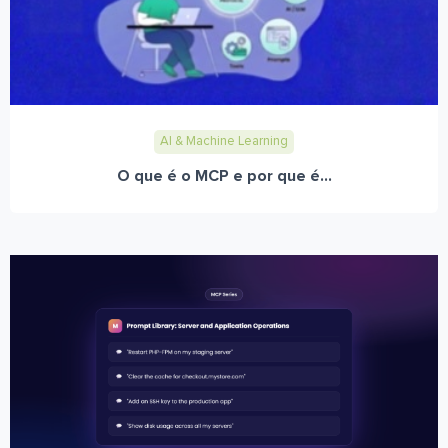
AI & Machine Learning
O que é o MCP e por que é...