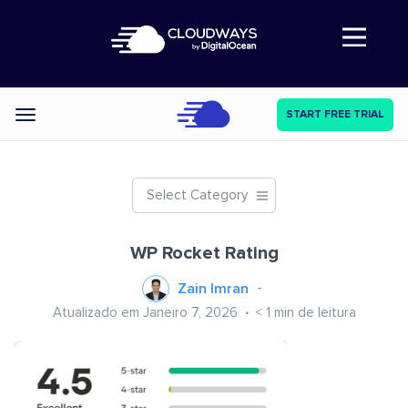
Abre a navegação
START FREE TRIAL
Categories
Select Category
WP Rocket Rating
Zain Imran
Atualizado em Janeiro 7, 2026
< 1
min de leitura