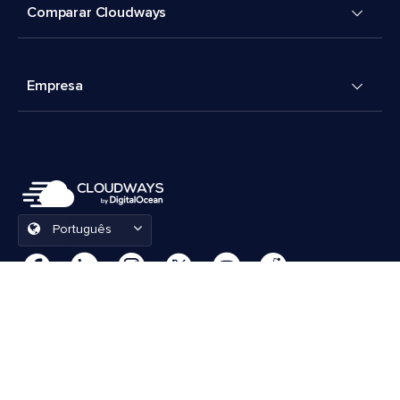
Comparar Cloudways
Empresa
Português
Preferências de cookies
Termos e Condições
© 2026 Cloudways, LLC