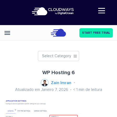
Abre a navegação
START FREE TRIAL
Categories
Select Category
WP Hosting 6
Zain Imran
Atualizado em Janeiro 7, 2026
< 1
min de leitura