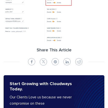
Share This Article
Start Growing with Cloudways
Today.
Our Clients Love us because we never
compromise on these