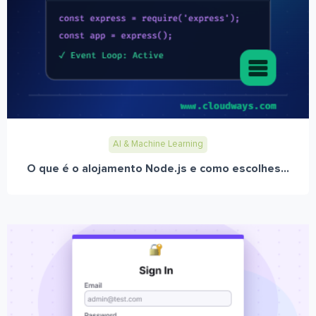
AI & Machine Learning
O que é o alojamento Node.js e como escolhes...