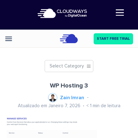
Abre a navegação
START FREE TRIAL
Categories
Select Category
WP Hosting 3
Zain Imran
Atualizado em Janeiro 7, 2026
< 1
min de leitura