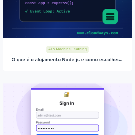
AI & Machine Learning
O que é o alojamento Node.js e como escolhes...