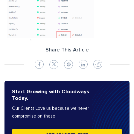
Share This Article
Start Growing with Cloudways
Today.
Our Clients Love us because we never
compromise on these