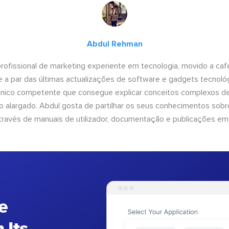
Abdul Rehman
ofissional de marketing experiente em tecnologia, movido a café 
 a par das últimas actualizações de software e gadgets tecnol
cnico competente que consegue explicar conceitos complexos d
o alargado. Abdul gosta de partilhar os seus conhecimentos sobre
ravés de manuais de utilizador, documentação e publicações em
e