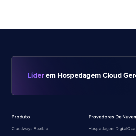
Líder
em Hospedagem Cloud Gere
Produto
Provedores De Nuve
Cloudways Flexible
Hospedagem DigitalOce