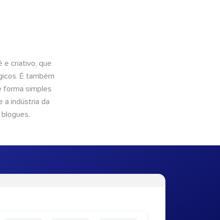
e criativo, que
ógicos. É também
e forma simples
 a indústria da
 blogues.