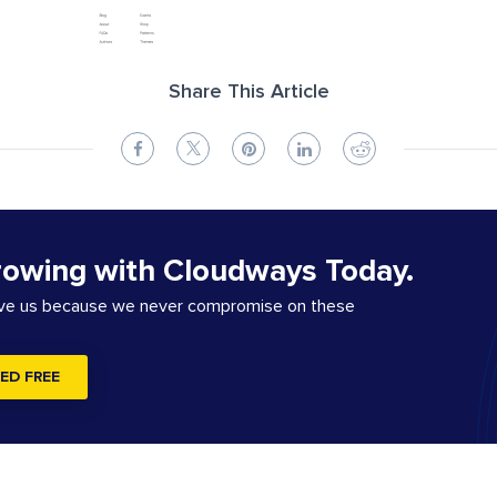
Share This Article
rowing with Cloudways Today.
ove us because we never compromise on these
ED FREE