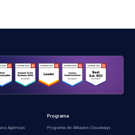
Programa
ara Agências
Programa de Afiliados Cloudways