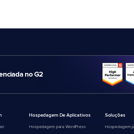
nciada no G2
m
Hospedagem De Aplicativos
Soluções
an
Hospedagem para WordPress
Hospedagem p