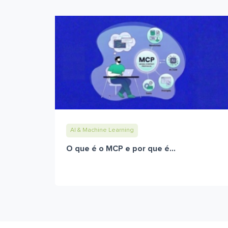
AI & Machine Learning
O que é o MCP e por que é...