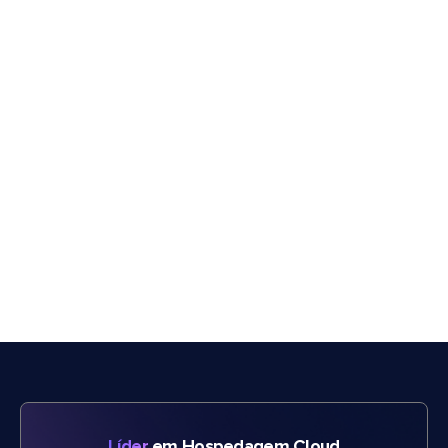
Líder
em Hospedagem Cloud