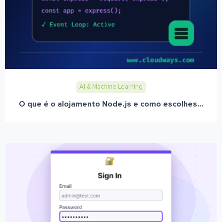
AI & Machine Learning
O que é o alojamento Node.js e como escolhes...