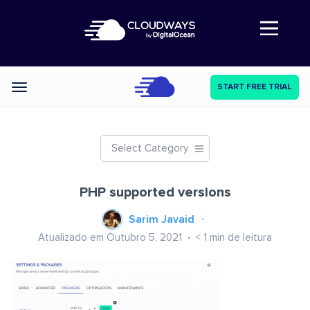
Abre a navegação
START FREE TRIAL
Categories
Select Category
PHP supported versions
Sarim Javaid
Atualizado em Outubro 5, 2021
< 1
min de leitura