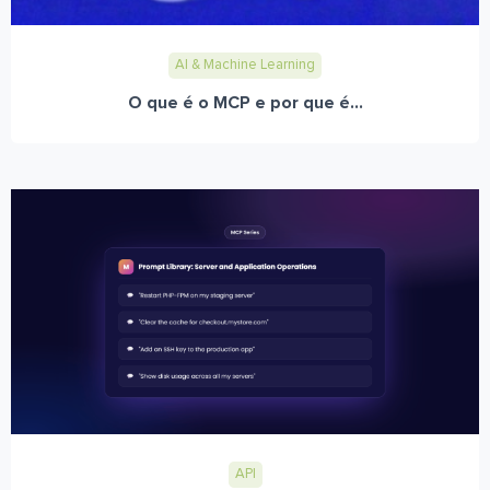
AI & Machine Learning
O que é o MCP e por que é...
API