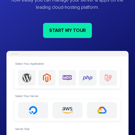
leading cloud-hosting platform.
START MY TOUR