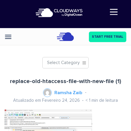
Abre a navegação
START FREE TRIAL
Categories
Select Category
replace-old-htaccess-file-with-new-file (1)
Ramsha Zaib
Atualizado em Fevereiro 24, 2026
< 1
min de leitura