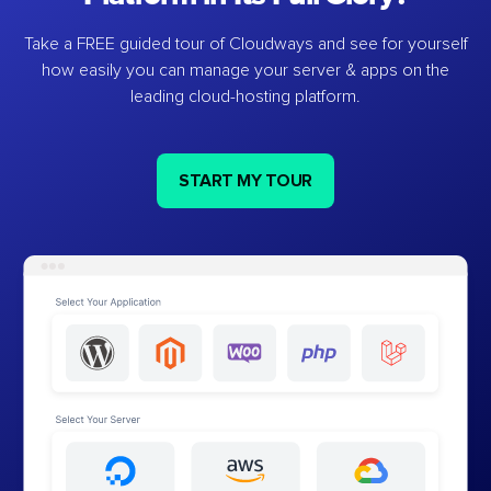
Take a FREE guided tour of Cloudways and see for yourself
how easily you can manage your server & apps on the
leading cloud-hosting platform.
START MY TOUR