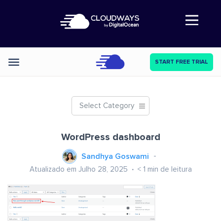
Abre a navegação
START FREE TRIAL
Categories
Select Category
WordPress dashboard
Sandhya Goswami
Atualizado em Julho 28, 2025
< 1
min de leitura