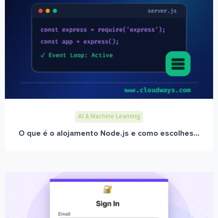
AI & Machine Learning
O que é o alojamento Node.js e como escolhes...