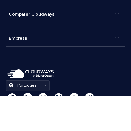
Comparar Cloudways
Empresa
Português
Preferências de cookies
Termos e Condições
© 2026 Cloudways, LLC