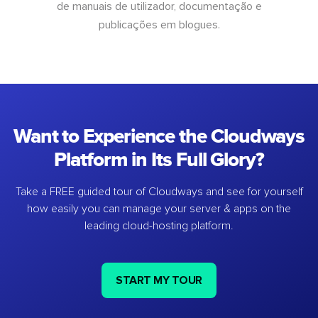
de manuais de utilizador, documentação e
publicações em blogues.
Want to Experience the Cloudways
Platform in Its Full Glory?
Take a FREE guided tour of Cloudways and see for yourself
how easily you can manage your server & apps on the
leading cloud-hosting platform.
START MY TOUR