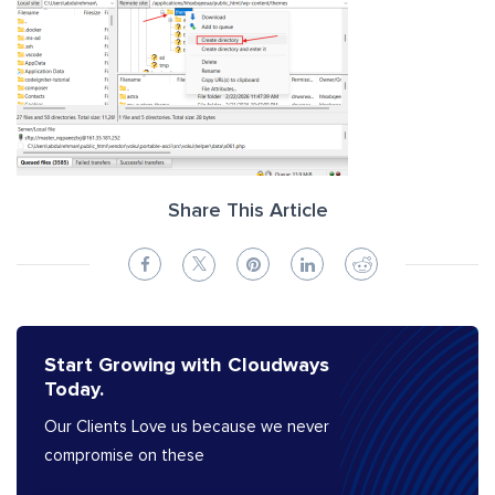
Share This Article
Start Growing with Cloudways
Today.
Our Clients Love us because we never
compromise on these