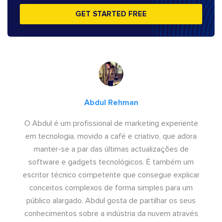
GET STARTED FREE
Abdul Rehman
O Abdul é um profissional de marketing experiente
em tecnologia, movido a café e criativo, que adora
manter-se a par das últimas actualizações de
software e gadgets tecnológicos. É também um
escritor técnico competente que consegue explicar
conceitos complexos de forma simples para um
público alargado. Abdul gosta de partilhar os seus
conhecimentos sobre a indústria da nuvem através