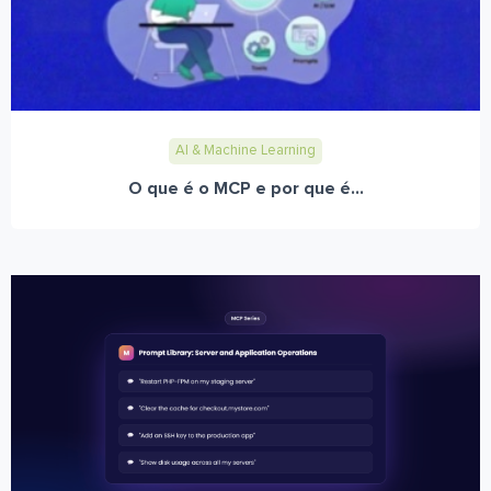
AI & Machine Learning
O que é o MCP e por que é...