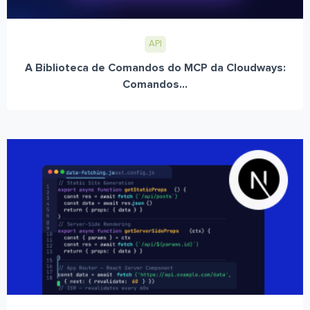
API
A Biblioteca de Comandos do MCP da Cloudways:
Comandos...