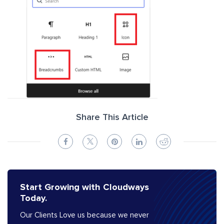
Share This Article
Start Growing with Cloudways
Today.
Our Clients Love us because we never