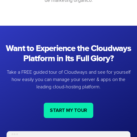
de marketing orgânico.
Want to Experience the Cloudways
Platform in Its Full Glory?
Take a FREE guided tour of Cloudways and see for yourself
how easily you can manage your server & apps on the
leading cloud-hosting platform.
START MY TOUR