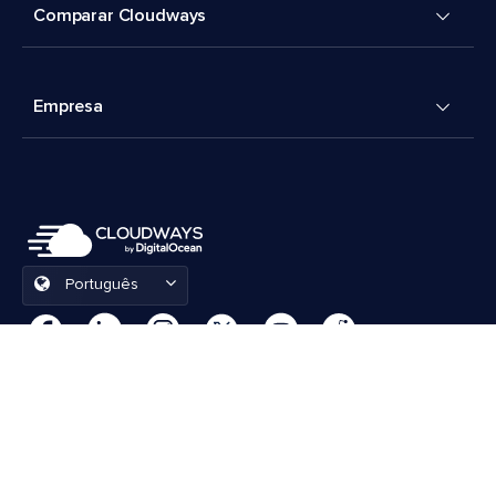
Comparar Cloudways
Empresa
Português
Preferências de cookies
Termos e Condições
© 2026 Cloudways, LLC