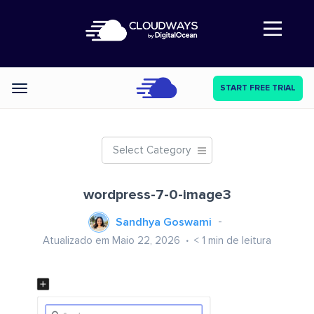
Abre a navegação
START FREE TRIAL
Categories
Select Category
wordpress-7-0-image3
Sandhya Goswami
Atualizado em Maio 22, 2026
< 1
min de leitura