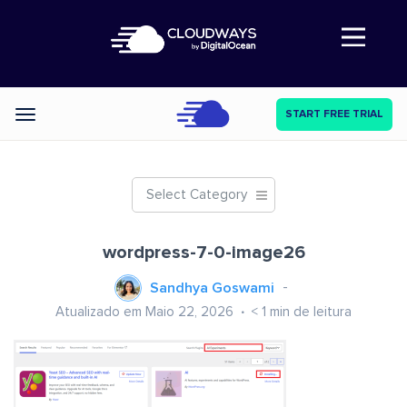
Abre a navegação
START FREE TRIAL
Categories
Select Category
wordpress-7-0-image26
Sandhya Goswami
Atualizado em Maio 22, 2026
< 1
min de leitura