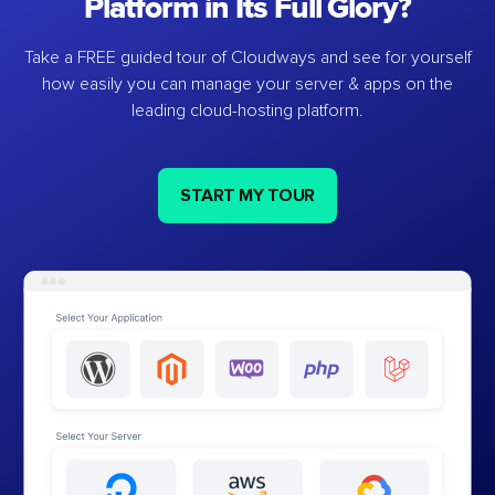
Platform in Its Full Glory?
Take a FREE guided tour of Cloudways and see for yourself
how easily you can manage your server & apps on the
leading cloud-hosting platform.
START MY TOUR