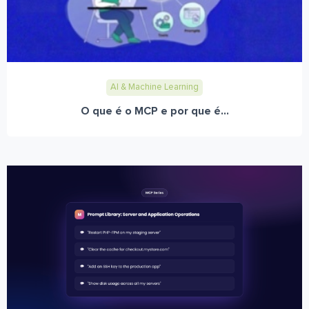
AI & Machine Learning
O que é o MCP e por que é...