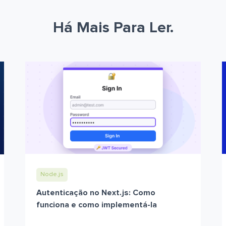
Há Mais Para Ler.
Node.js
Autenticação no Next.js: Como
funciona e como implementá-la