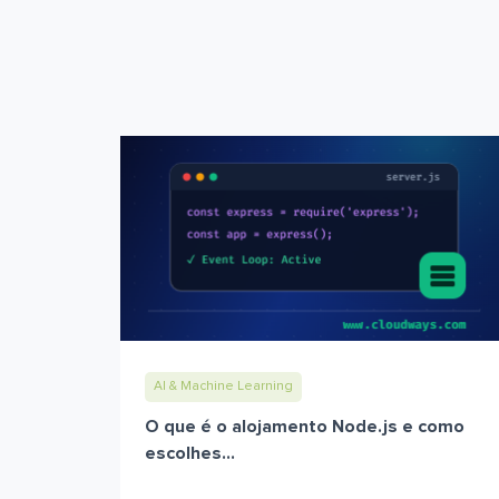
AI & Machine Learning
O que é o alojamento Node.js e como
escolhes...