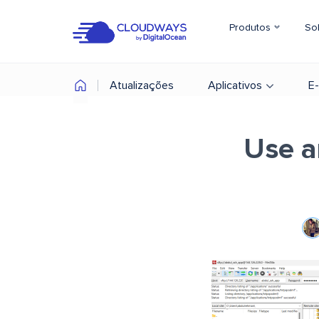
Produtos
So
Atualizações
Aplicativos
E
Use a