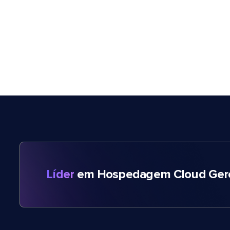
Líder
em Hospedagem Cloud Gere