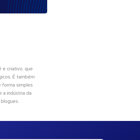
e criativo, que
ógicos. É também
e forma simples
 a indústria da
 blogues.