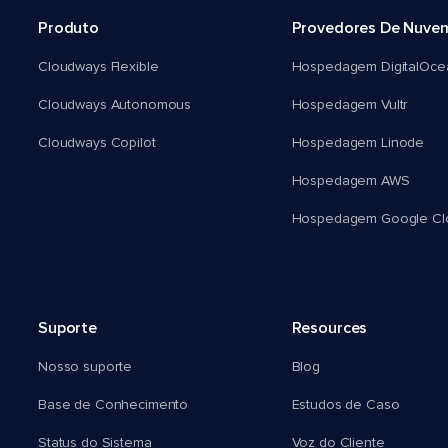
Produto
Provedores De Nuve
Cloudways Flexible
Hospedagem DigitalOce
Cloudways Autonomous
Hospedagem Vultr
Cloudways Copilot
Hospedagem Linode
Hospedagem AWS
Hospedagem Google Cl
Suporte
Resources
Nosso suporte
Blog
Base de Conhecimento
Estudos de Caso
Status do Sistema
Voz do Cliente