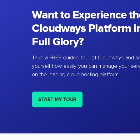
Want to Experience th
Cloudways Platform in
Full Glory?
Take a FREE guided tour of Cloudways and se
yourself how easily you can manage your ser
on the leading cloud-hosting platform.
START MY TOUR