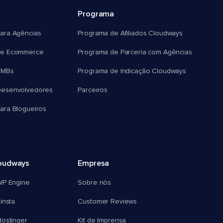
Programa
ara Agências
Programa de Afiliados Cloudways
e Ecommerce
Programa de Parceria com Agências
SMBs
Programa de Indicação Cloudways
esenvolvedores
Parceiros
ra Blogueiros
oudways
Empresa
WP Engine
Sobre nós
insta
Customer Reviews
ostinger
Kit de Imprensa