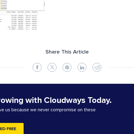
Share This Article
rowing with Cloudways Today.
ove us because we never compromise on these
ED FREE