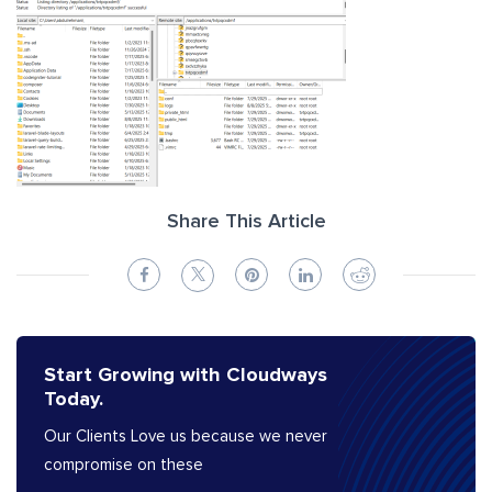
Share This Article
Start Growing with Cloudways
Today.
Our Clients Love us because we never
compromise on these