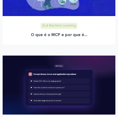
AI & Machine Learning
O que é o MCP e por que é...