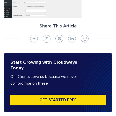
Share This Article
Start Growing with Cloudways
Today.
Our Clients Love us because we never
compromise on these
GET STARTED FREE