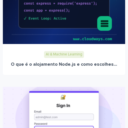
AI & Machine Learning
O que é o alojamento Node.js e como escolhes...