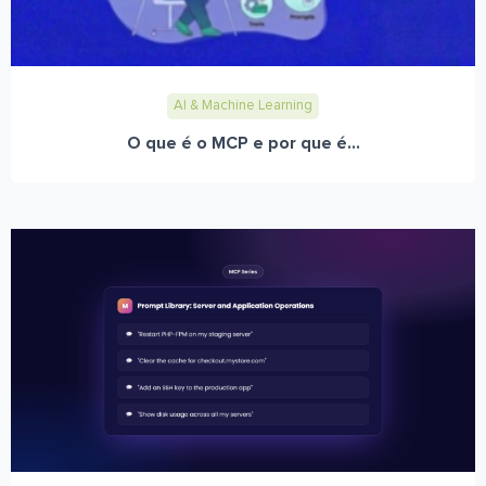
AI & Machine Learning
O que é o MCP e por que é...