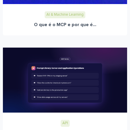
AI & Machine Learning
O que é o MCP e por que é...
API