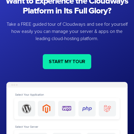
Want to Experience the Cloudways
Platform in Its Full Glory?
Take a FREE guided tour of Cloudways and see for yourself
how easily you can manage your server & apps on the
leading cloud-hosting platform.
START MY TOUR