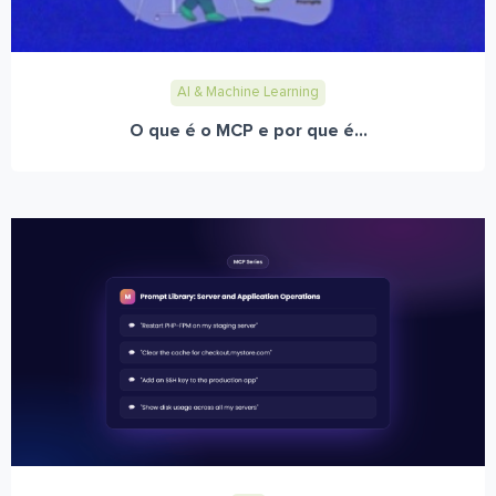
AI & Machine Learning
O que é o MCP e por que é...