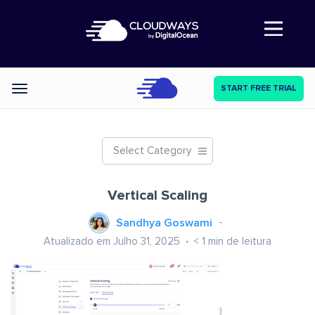
Abre a navegação
START FREE TRIAL
Categories
Select Category
Vertical Scaling
Sandhya Goswami
Atualizado em Julho 31, 2025
< 1
min de leitura