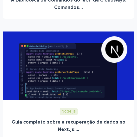
A Biblioteca de Comandos do MCP da Cloudways:
Comandos...
Node.js
Guia completo sobre a recuperação de dados no
Next.js:...