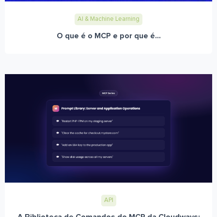
AI & Machine Learning
O que é o MCP e por que é...
API