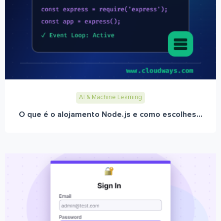
AI & Machine Learning
O que é o alojamento Node.js e como escolhes...