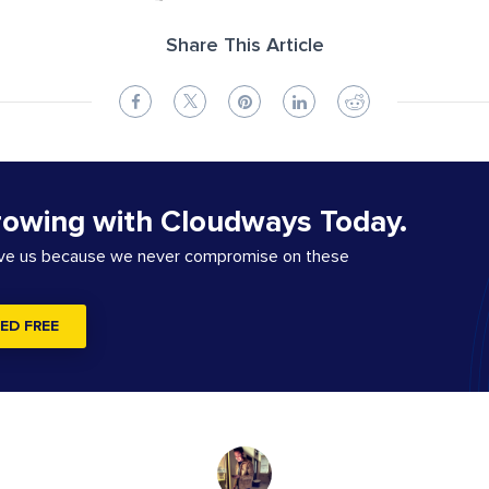
Share This Article
rowing with Cloudways Today.
ove us because we never compromise on these
ED FREE