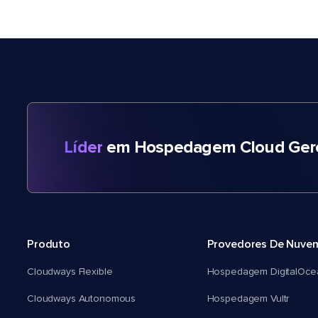
Líder
em Hospedagem Cloud Gere
Produto
Provedores De Nuve
Cloudways Flexible
Hospedagem DigitalOce
Cloudways Autonomous
Hospedagem Vultr