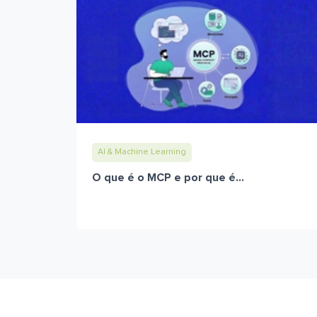
AI & Machine Learning
O que é o MCP e por que é...