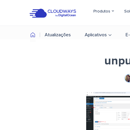
Produtos
So
Atualizações
Aplicativos
E
unpu