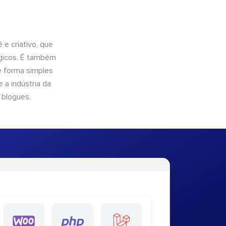
e criativo, que
ógicos. É também
e forma simples
 a indústria da
 blogues.