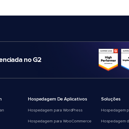
nciada no G2
m
Hospedagem De Aplicativos
Soluções
an
Hospedagem para WordPress
Hospedagem p
Hospedagem para WooCommerce
Hospedagem d