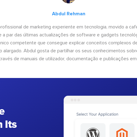
Abdul Rehman
ofissional de marketing experiente em tecnologia, movido a café 
 a par das últimas actualizações de software e gadgets tecnol
cnico competente que consegue explicar conceitos complexos d
o alargado. Abdul gosta de partilhar os seus conhecimentos sobre
ravés de manuais de utilizador, documentação e publicações em
e
 Its