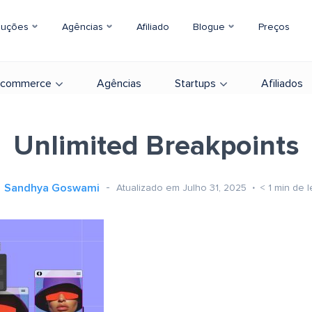
luções
Agências
Afiliado
Blogue
Preços
-commerce
Agências
Startups
Afiliados
Unlimited Breakpoints
Sandhya Goswami
Atualizado em Julho 31, 2025
< 1
min de l