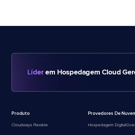
Líder
em Hospedagem Cloud Gere
Produto
Provedores De Nuve
Cloudways Flexible
Hospedagem DigitalOce