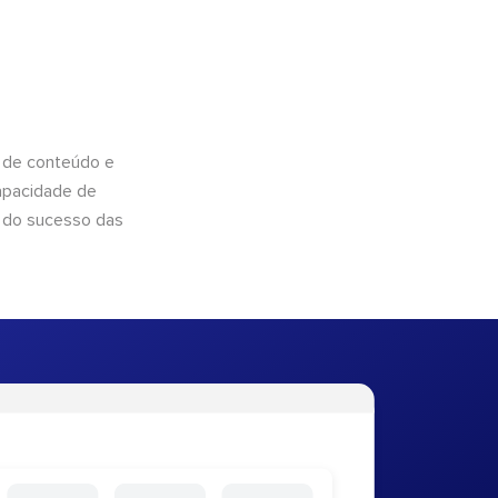
 de conteúdo e
apacidade de
 do sucesso das