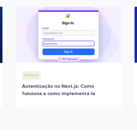
Node.js
Autenticação no Next.js: Como
funciona e como implementá-la