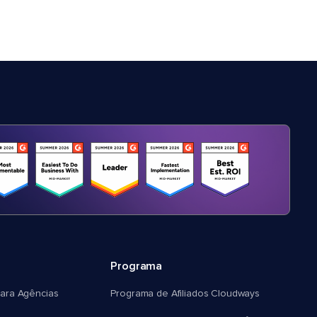
Programa
ara Agências
Programa de Afiliados Cloudways