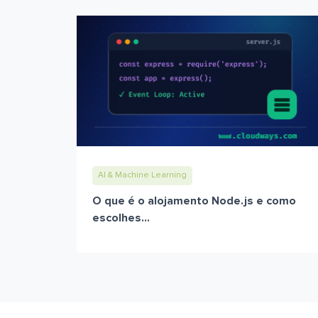
AI & Machine Learning
O que é o alojamento Node.js e como
escolhes...