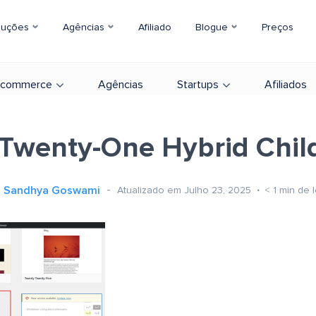
luções
Agências
Afiliado
Blogue
Preços
-commerce
Agências
Startups
Afiliados
Twenty-One Hybrid Chi
Sandhya Goswami
Atualizado em Julho 23, 2025
< 1
min de l