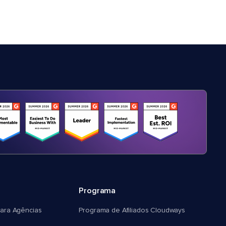
Programa
ara Agências
Programa de Afiliados Cloudways