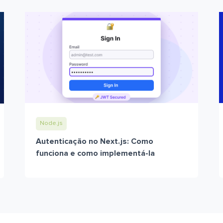
Node.js
Autenticação no Next.js: Como
funciona e como implementá-la