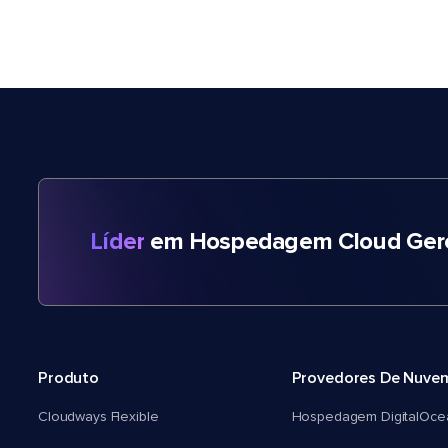
Líder
em Hospedagem Cloud Gere
Produto
Provedores De Nuve
Cloudways Flexible
Hospedagem DigitalOce