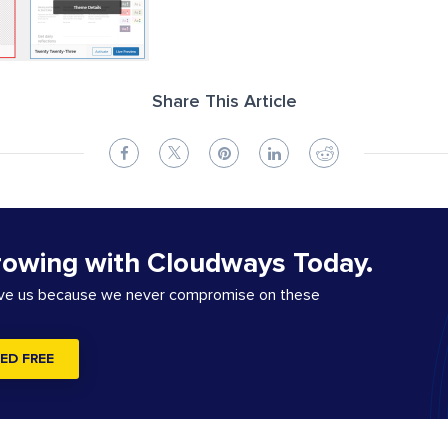
Share This Article
rowing with Cloudways Today.
ove us because we never compromise on these
ED FREE