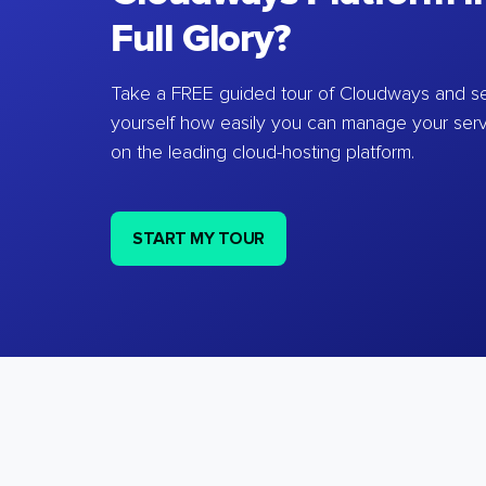
Full Glory?
Take a FREE guided tour of Cloudways and se
yourself how easily you can manage your ser
on the leading cloud-hosting platform.
START MY TOUR