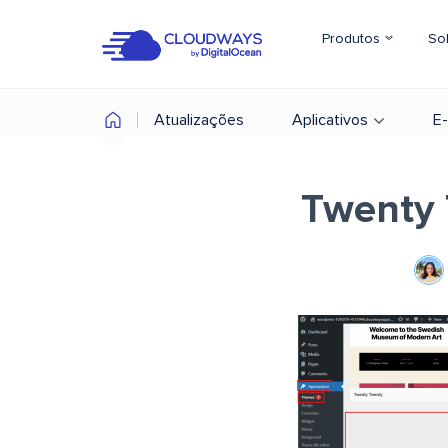
Produtos
So
Atualizações
Aplicativos
E
Twenty 