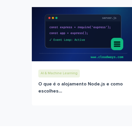
AI & Machine Learning
O que é o alojamento Node.js e como
escolhes...