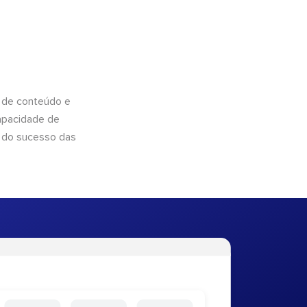
 de conteúdo e
apacidade de
 do sucesso das