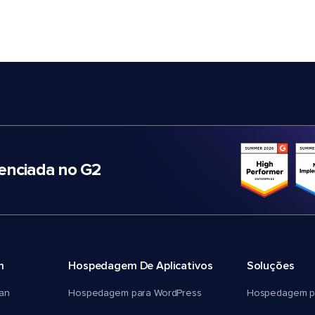
nciada no G2
m
Hospedagem De Aplicativos
Soluções
an
Hospedagem para WordPress
Hospedagem p