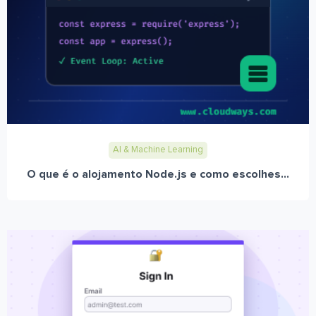
AI & Machine Learning
O que é o alojamento Node.js e como escolhes...