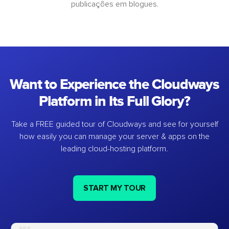
publicações em blogues.
Want to Experience the Cloudways
Platform in Its Full Glory?
Take a FREE guided tour of Cloudways and see for yourself
how easily you can manage your server & apps on the
leading cloud-hosting platform.
START MY TOUR