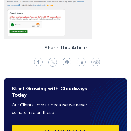
Share This Article
Start Growing with Cloudways
Today.
Our Clients Love us because we never
compromise on these