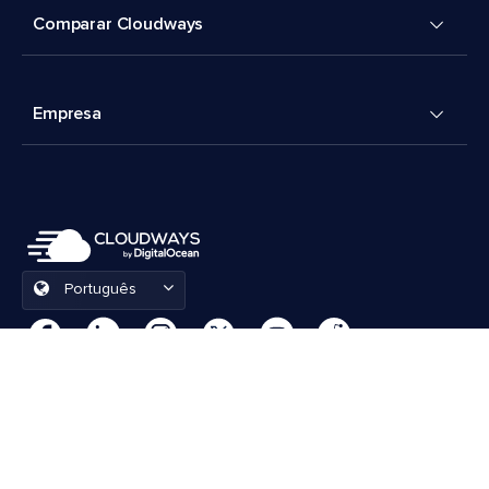
Comparar Cloudways
Empresa
Português
Preferências de cookies
Termos e Condições
© 2026 Cloudways, LLC