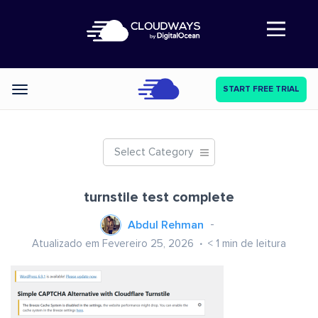
Abre a navegação
START FREE TRIAL
Categories
Select Category
turnstile test complete
Abdul Rehman
Atualizado em Fevereiro 25, 2026
< 1
min de leitura