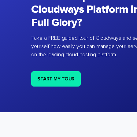
Cloudways Platform in
Full Glory?
Take a FREE guided tour of Cloudways and se
yourself how easily you can manage your ser
on the leading cloud-hosting platform.
START MY TOUR