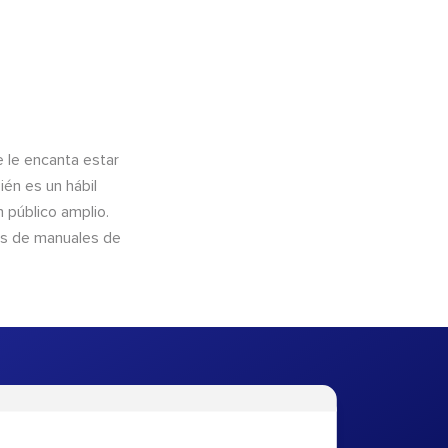
e le encanta estar
ién es un hábil
 público amplio.
és de manuales de