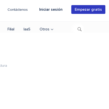
Iniciar sesión
Empezar gratis
Contáctenos
Filial
IaaS
Otros
ctura