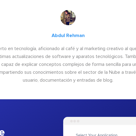
Abdul Rehman
to en tecnología, aficionado al café y al marketing creativo al qu
últimas actualizaciones de software y aparatos tecnológicos. Tamb
o capaz de explicar conceptos complejos de forma sencilla para un
ompartiendo sus conocimientos sobre el sector de la Nube a trav
usuario, documentación y entradas de blog.
e