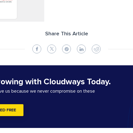
Share This Article
rowing with Cloudways Today.
ove us because we never compromise on these
ED FREE