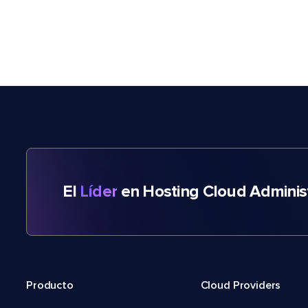
El
Líder
en Hosting Cloud Adminis
Producto
Cloud Providers