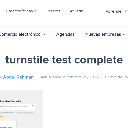
Características
Precios
Afiliado
Aprender
Comercio electrónico
Agencias
Nuevas empresas
turnstile test complete
Abdul Rehman
Actualizado el febrero 25, 2026
< 1
min de le