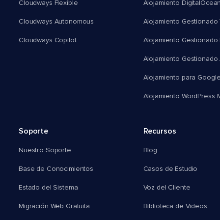
Cloudways Flexible
Alojamiento DigitalOcea
Cloudways Autonomous
Alojamiento Gestionado 
Cloudways Copilot
Alojamiento Gestionado
Alojamiento Gestionado
Alojamiento para Googl
Alojamiento WordPress Mu
Soporte
Recursos
Nuestro Soporte
Blog
Base de Conocimientos
Casos de Estudio
Estado del Sistema
Voz del Cliente
Migración Web Gratuita
Biblioteca de Videos