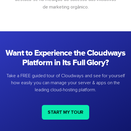
de marketing orgânico.
Want to Experience the Cloudways
Platform in Its Full Glory?
Take a FREE guided tour of Cloudways and see for yourself
how easily you can manage your server & apps on the
leading cloud-hosting platform.
START MY TOUR