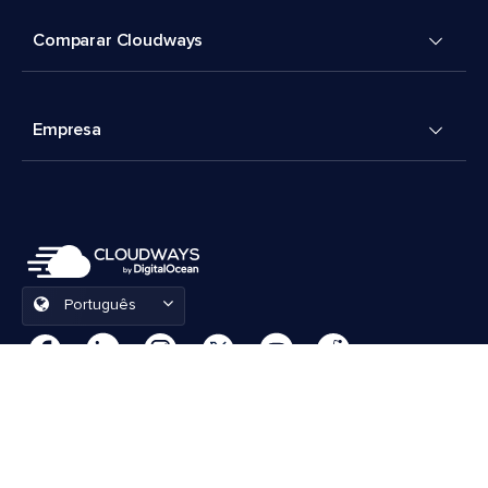
Comparar Cloudways
Empresa
Português
Preferências de cookies
Termos e Condições
© 2026 Cloudways, LLC