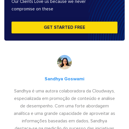
Our Clients Love us because we never
compromise on these
GET STARTED FREE
Sandhya Goswami
Sandhya é uma autora colaboradora da Cloudways,
especializada em promoção de conteúdo e análise
de desempenho. Com uma forte abordagem
analítica e uma grande capacidade de aproveitar as
informações baseadas em dados, Sandhya
destaca-se na medição do sucesso das iniciativas