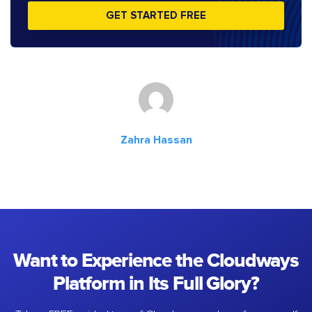
GET STARTED FREE
Zahra Hassan
Want to Experience the Cloudways
Platform in Its Full Glory?