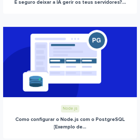
É seguro deixar a IA gerir os teus servidores?...
Node.js
Como configurar o Node.js com o PostgreSQL
[Exemplo de...