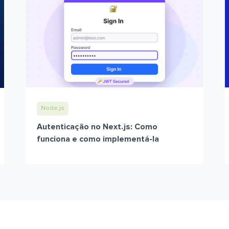
Node.js
Autenticação no Next.js: Como
funciona e como implementá-la