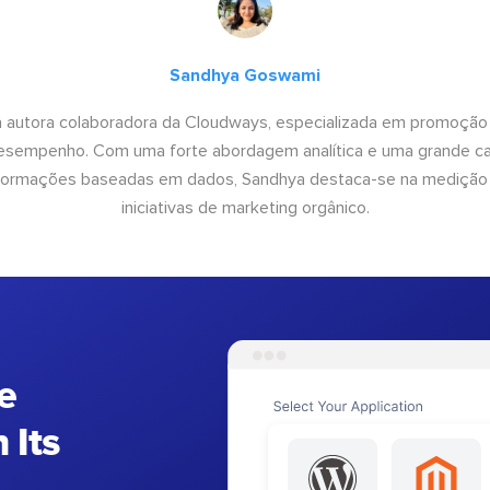
Sandhya Goswami
 autora colaboradora da Cloudways, especializada em promoção
desempenho. Com uma forte abordagem analítica e uma grande c
informações baseadas em dados, Sandhya destaca-se na medição
iniciativas de marketing orgânico.
e
 Its