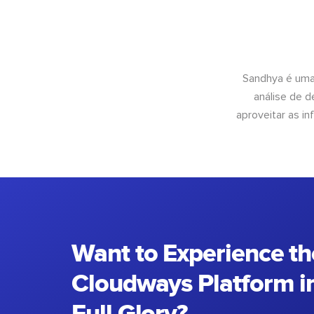
Sandhya é uma
análise de 
aproveitar as 
Want to Experience th
Cloudways Platform in