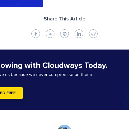
Share This Article
rowing with Cloudways Today.
ove us because we never compromise on these
ED FREE