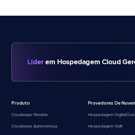
Líder
em Hospedagem Cloud Gere
Produto
Provedores De Nuve
Cloudways Flexible
Hospedagem DigitalOce
Cloudways Autonomous
Hospedagem Vultr