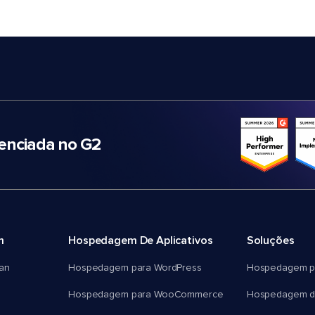
nciada no G2
m
Hospedagem De Aplicativos
Soluções
an
Hospedagem para WordPress
Hospedagem p
Hospedagem para WooCommerce
Hospedagem d