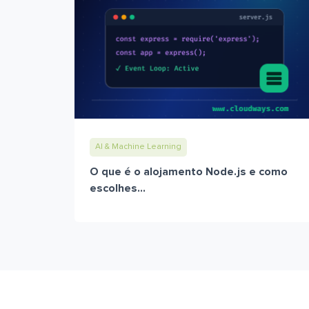
AI & Machine Learning
O que é o alojamento Node.js e como
escolhes...