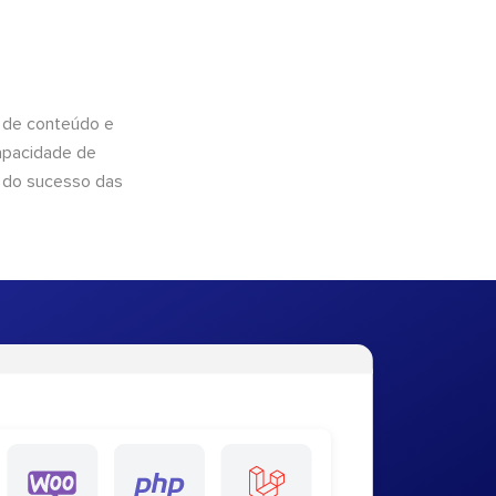
 de conteúdo e
apacidade de
 do sucesso das