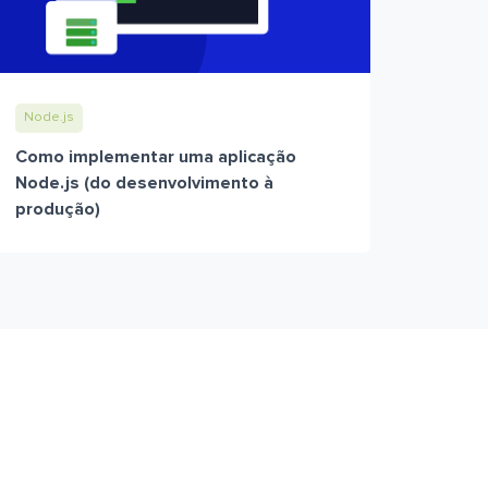
Node.js
Como implementar uma aplicação
Node.js (do desenvolvimento à
produção)