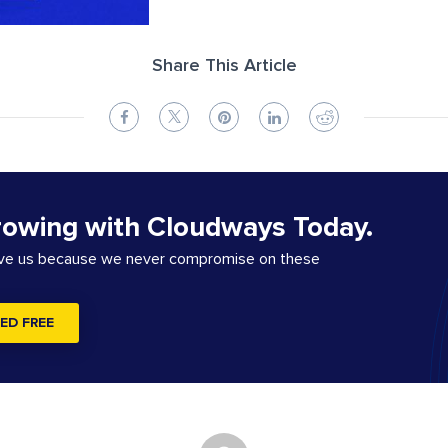
Share This Article
rowing with Cloudways Today.
ove us because we never compromise on these
ED FREE