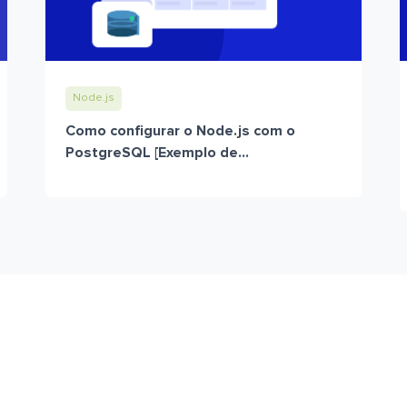
Node.js
Como configurar o Node.js com o
PostgreSQL [Exemplo de...