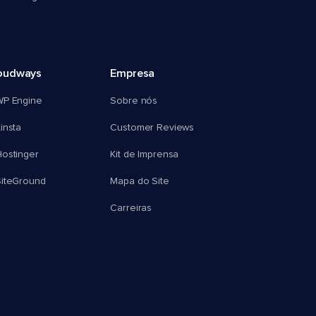
oudways
Empresa
WP Engine
Sobre nós
insta
Customer Reviews
ostinger
Kit de Imprensa
SiteGround
Mapa do Site
Carreiras