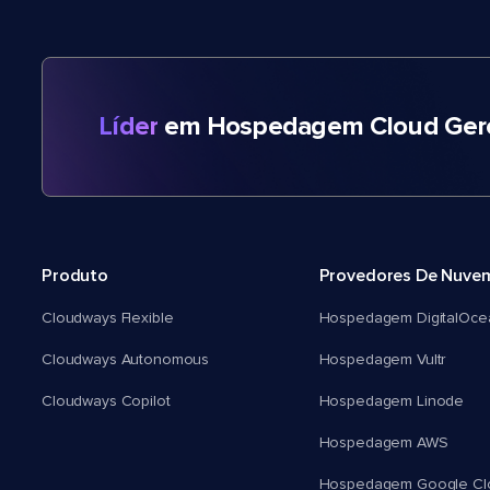
Líder
em Hospedagem Cloud Gere
Produto
Provedores De Nuve
Cloudways Flexible
Hospedagem DigitalOce
Cloudways Autonomous
Hospedagem Vultr
Cloudways Copilot
Hospedagem Linode
Hospedagem AWS
Hospedagem Google Cl