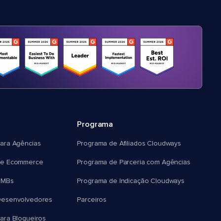
Programa
ara Agências
Programa de Afiliados Cloudways
e Ecommerce
Programa de Parceria com Agências
SMBs
Programa de Indicação Cloudways
esenvolvedores
Parceiros
ra Blogueiros