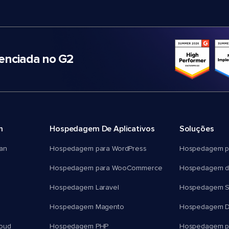
nciada no G2
m
Hospedagem De Aplicativos
Soluções
an
Hospedagem para WordPress
Hospedagem p
Hospedagem para WooCommerce
Hospedagem d
Hospedagem Laravel
Hospedagem 
Hospedagem Magento
Hospedagem D
oud
Hospedagem PHP
Hospedagem pa