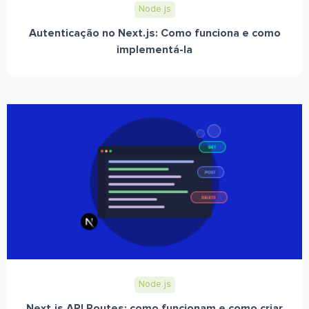
Node.js
Autenticação no Next.js: Como funciona e como
implementá-la
Node.js
Next.js API Routes: como funcionam e como criar