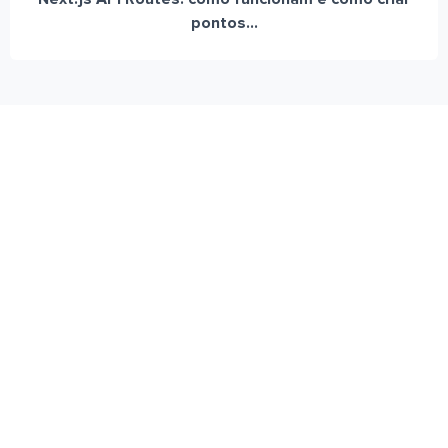
pontos...