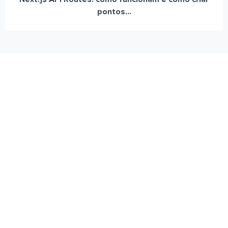
pontos...