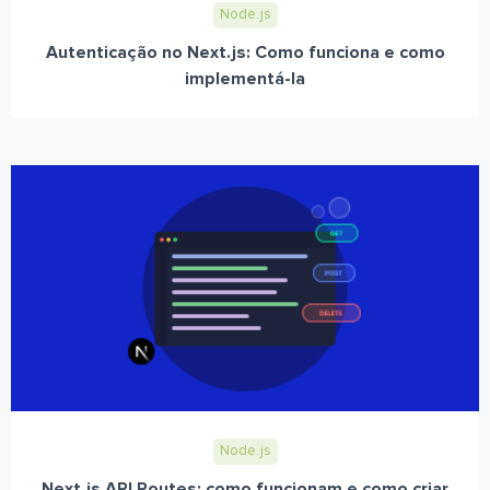
Node.js
Autenticação no Next.js: Como funciona e como
implementá-la
Node.js
Next.js API Routes: como funcionam e como criar