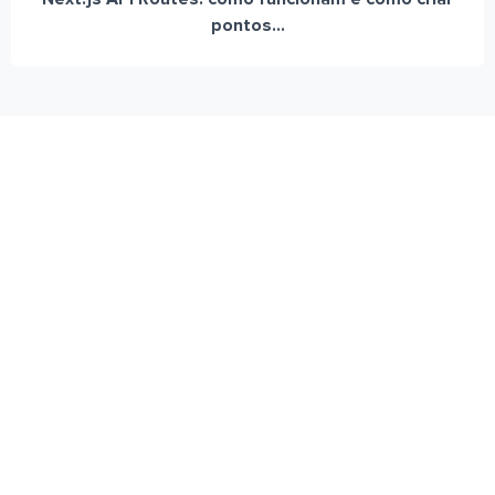
pontos...