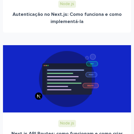
Node.js
Autenticação no Next.js: Como funciona e como
implementá-la
Node.js
Next.js API Routes: como funcionam e como criar