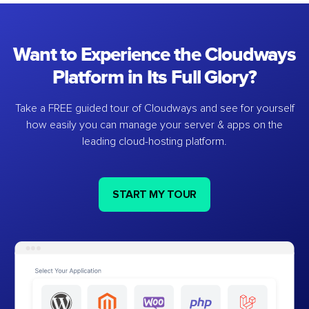
Want to Experience the Cloudways
Platform in Its Full Glory?
Take a FREE guided tour of Cloudways and see for yourself
how easily you can manage your server & apps on the
leading cloud-hosting platform.
START MY TOUR