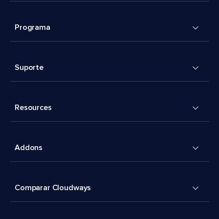
Programa
Suporte
Resources
Addons
Comparar Cloudways