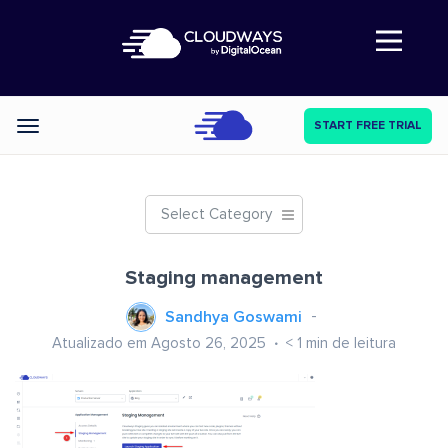
Abre a navegação
START FREE TRIAL
Categories
Select Category
Staging management
Sandhya Goswami
Atualizado em Agosto 26, 2025
< 1
min de leitura