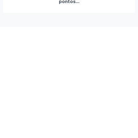
pontos...