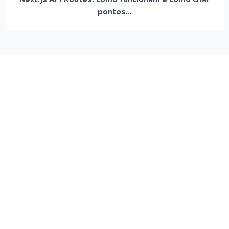
pontos...