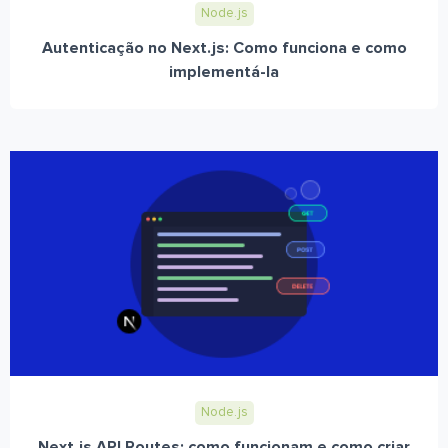
Node.js
Autenticação no Next.js: Como funciona e como
implementá-la
Node.js
Next.js API Routes: como funcionam e como criar