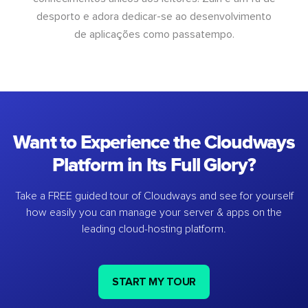
desporto e adora dedicar-se ao desenvolvimento
de aplicações como passatempo.
Want to Experience the Cloudways
Platform in Its Full Glory?
Take a FREE guided tour of Cloudways and see for yourself
how easily you can manage your server & apps on the
leading cloud-hosting platform.
START MY TOUR