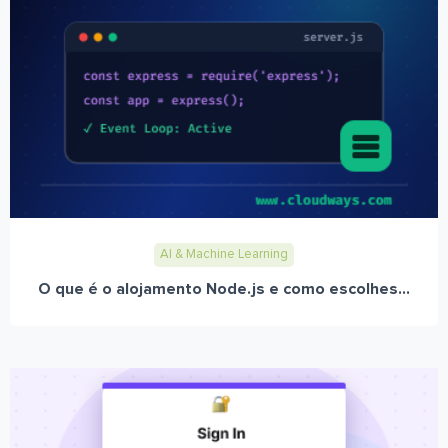
AI & Machine Learning
O que é o alojamento Node.js e como escolhes...