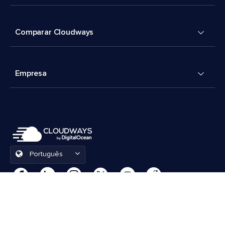
Comparar Cloudways
Empresa
Português
Preferências de cookies
Termos e Condições
© 2026 Cloudways, LLC