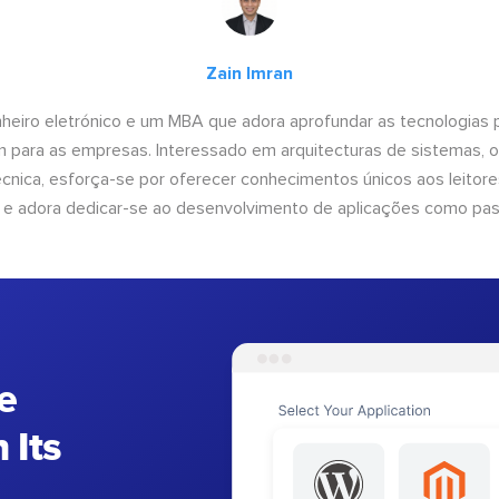
Zain Imran
heiro eletrónico e um MBA que adora aprofundar as tecnologias 
am para as empresas. Interessado em arquitecturas de sistemas, 
nica, esforça-se por oferecer conhecimentos únicos aos leitores
 e adora dedicar-se ao desenvolvimento de aplicações como pa
e
 Its