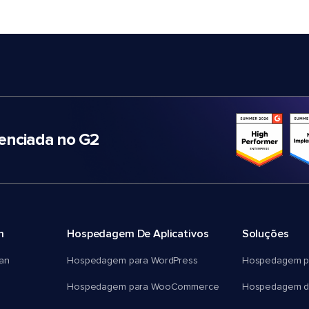
nciada no G2
m
Hospedagem De Aplicativos
Soluções
an
Hospedagem para WordPress
Hospedagem p
Hospedagem para WooCommerce
Hospedagem d