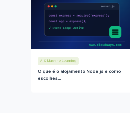
AI & Machine Learning
O que é o alojamento Node.js e como
escolhes...