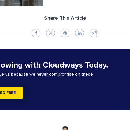
Share This Article
rowing with Cloudways Today.
ove us because we never compromise on these
ED FREE