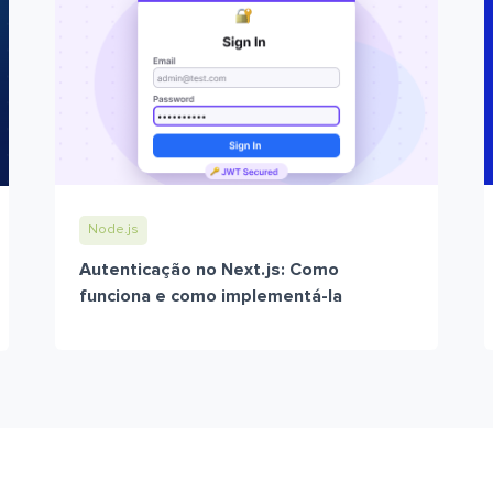
Node.js
Autenticação no Next.js: Como
funciona e como implementá-la