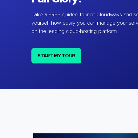
Take a FREE guided tour of Cloudways and se
yourself how easily you can manage your ser
on the leading cloud-hosting platform.
START MY TOUR