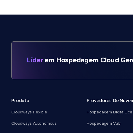
Líder
em Hospedagem Cloud Gere
Produto
Provedores De Nuve
Cloudways Flexible
Hospedagem DigitalOce
Cloudways Autonomous
Hospedagem Vultr