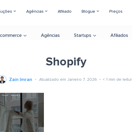
luções
Agências
Afiliado
Blogue
Preços
-commerce
Agências
Startups
Afiliados
Shopify
Zain Imran
Atualizado em Janeiro 7, 2026
< 1
min de leitu