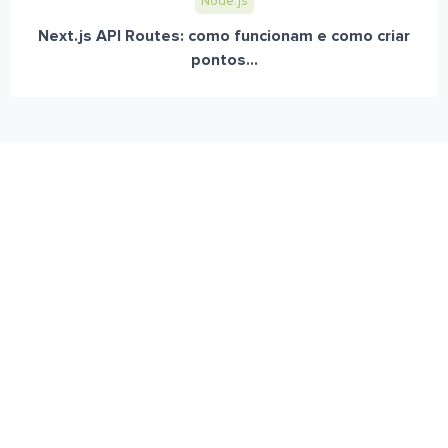
Node.js
Next.js API Routes: como funcionam e como criar
pontos...