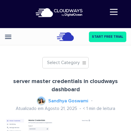
Abre a navegação
START FREE TRIAL
Categories
Select Category
server master credentials in cloudways
dashboard
Sandhya Goswami
Atualizado em Agosto 21, 2025
< 1
min de leitura